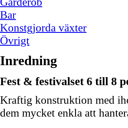
Garderob
Bar
Konstgjorda växter
Övrigt
Inredning
Fest & festivalset 6 till 8 p
Kraftig konstruktion med iho
dem mycket enkla att hanter