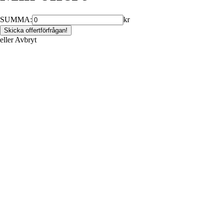
SUMMA:
kr
eller
Avbryt