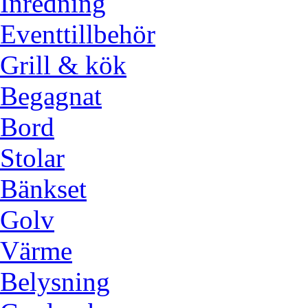
Inredning
Eventtillbehör
Grill & kök
Begagnat
Bord
Stolar
Bänkset
Golv
Värme
Belysning