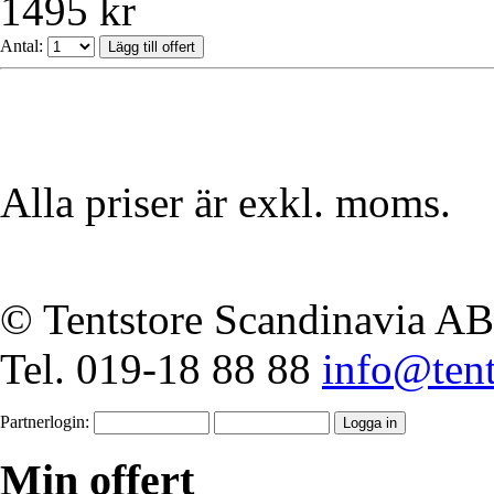
1495 kr
Antal:
Alla priser är exkl. moms.
© Tentstore Scandinavia AB
Tel. 019-18 88 88
info@tent
Partnerlogin:
Min offert