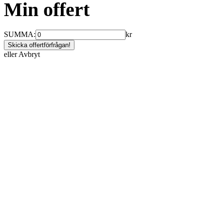
Min offert
SUMMA:
kr
eller
Avbryt