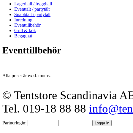
Lagerhall / bygghall
Eventtält / partytält
Snabbtält / partytält
Inredning
Eventtillbehör
Grill & kök
Begagnat
Eventtillbehör
Alla priser är exkl. moms.
© Tentstore Scandinavia A
Tel. 019-18 88 88
info@tent
Partnerlogin: