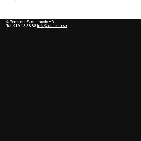
© Tentstore Scandinavia AB
Tel. 019-18 88 88
info@tentstore.se