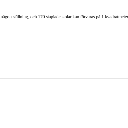
n någon ställning, och 170 staplade stolar kan förvaras på 1 kvadratmete