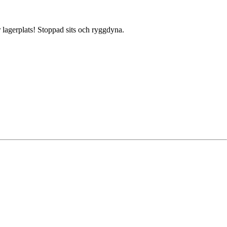
r lagerplats! Stoppad sits och ryggdyna.