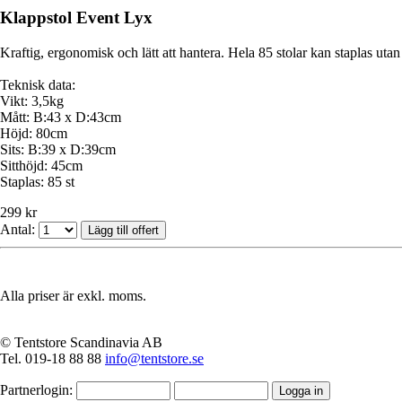
Klappstol Event Lyx
Kraftig, ergonomisk och lätt att hantera. Hela 85 stolar kan staplas uta
Teknisk data:
Vikt: 3,5kg
Mått: B:43 x D:43cm
Höjd: 80cm
Sits: B:39 x D:39cm
Sitthöjd: 45cm
Staplas: 85 st
299 kr
Antal:
Alla priser är exkl. moms.
© Tentstore Scandinavia AB
Tel. 019-18 88 88
info@tentstore.se
Partnerlogin: