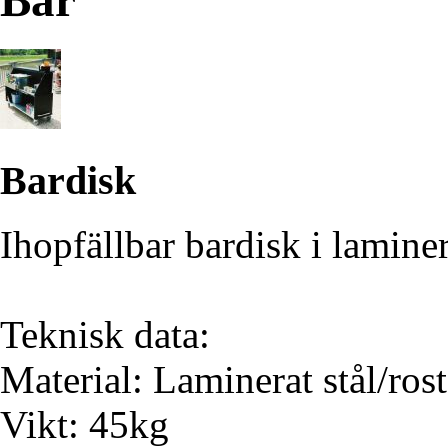
Bar
Bardisk
Ihopfällbar bardisk i laminera
Teknisk data:
Material: Laminerat stål/rostf
Vikt: 45kg