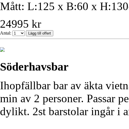
Mått: L:125 x B:60 x H:13
24995 kr
Antal:
Söderhavsbar
Ihopfällbar bar av äkta vie
min av 2 personer. Passar pe
dylikt. 2st barstolar ingår i 