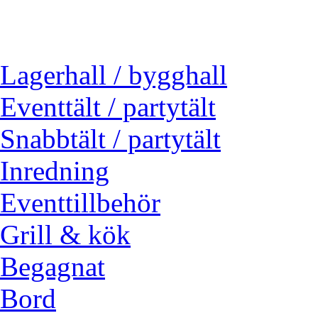
Lagerhall / bygghall
Eventtält / partytält
Snabbtält / partytält
Inredning
Eventtillbehör
Grill & kök
Begagnat
Bord