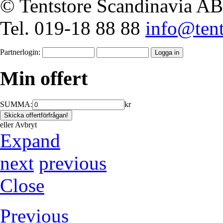
© Tentstore Scandinavia AB
Tel. 019-18 88 88
info@tent
Partnerlogin:
Min offert
SUMMA:
kr
eller
Avbryt
Expand
next
previous
Close
Previous