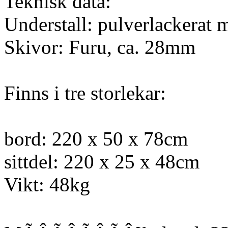
Teknisk data:
Understall: pulverlackerat m
Skivor: Furu, ca. 28mm
Finns i tre storlekar:
bord: 220 x 50 x 78cm
sittdel: 220 x 25 x 48cm
Vikt: 48kg