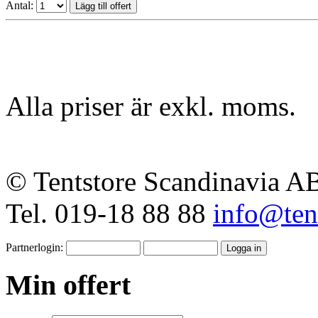
Antal:
Alla priser är exkl. moms.
© Tentstore Scandinavia A
Tel. 019-18 88 88
info@tent
Partnerlogin:
Min offert