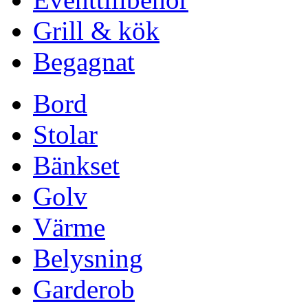
Grill & kök
Begagnat
Bord
Stolar
Bänkset
Golv
Värme
Belysning
Garderob