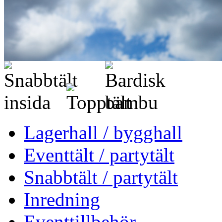
Lagerhall / bygghall
Eventtält / partytält
Snabbtält / partytält
Inredning
Eventtillbehör