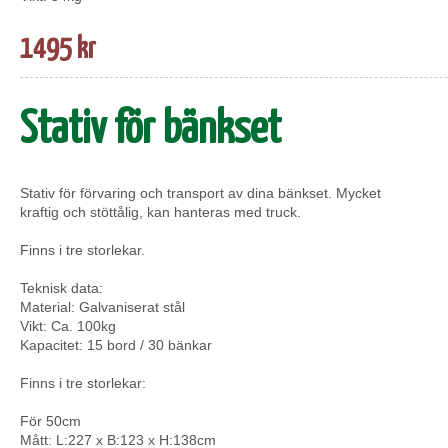
1495 kr
Stativ för bänkset
Stativ för förvaring och transport av dina bänkset. Mycket
kraftig och stöttålig, kan hanteras med truck.
Finns i tre storlekar.
Teknisk data:
Material: Galvaniserat stål
Vikt: Ca. 100kg
Kapacitet: 15 bord / 30 bänkar
Finns i tre storlekar:
För 50cm
Mått: L:227 x B:123 x H:138cm