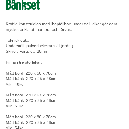
Bänkset
Kraftig konstruktion med ihopfällbart underställ vilket gör dem
mycket enkla att hantera och förvara.
Teknisk data:
Underställ: pulverlackerat stål (grönt)
Skivor: Furu, ca. 28mm
Finns i tre storlekar:
Mått bord: 220 x 50 x 78cm
Mått bänk: 220 x 25 x 48cm
Vikt: 48kg
Mått bord: 220 x 67 x 78cm
Mått bänk: 220 x 25 x 48cm
Vikt: 51kg
Mått bord: 220 x 80 x 78cm
Mått bänk: 220 x 25 x 48cm
Vikt: 54kg