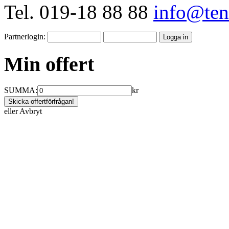
Tel. 019-18 88 88
info@tent
Partnerlogin:
Min offert
SUMMA:
kr
eller
Avbryt