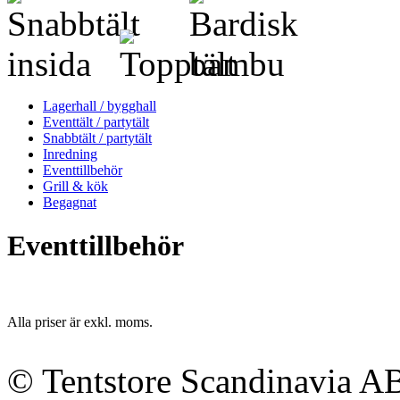
Lagerhall / bygghall
Eventtält / partytält
Snabbtält / partytält
Inredning
Eventtillbehör
Grill & kök
Begagnat
Eventtillbehör
Alla priser är exkl. moms.
© Tentstore Scandinavia A