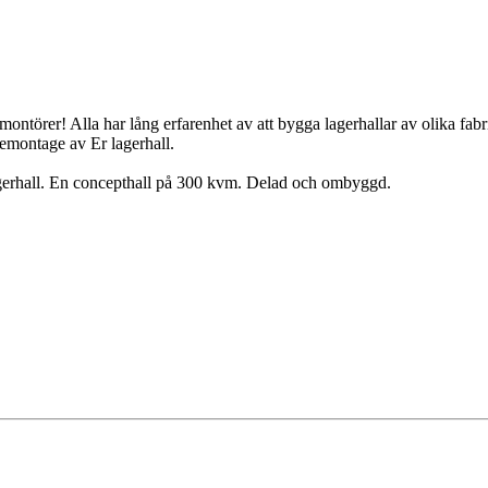
montörer! Alla har lång erfarenhet av att bygga lagerhallar av olika fabr
demontage av Er lagerhall.
agerhall. En concepthall på 300 kvm. Delad och ombyggd.