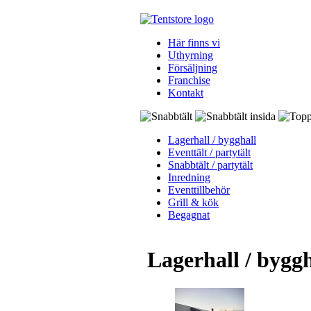
Här finns vi
Uthyrning
Försäljning
Franchise
Kontakt
Lagerhall / bygghall
Eventtält / partytält
Snabbtält / partytält
Inredning
Eventtillbehör
Grill & kök
Begagnat
Lagerhall / byggh