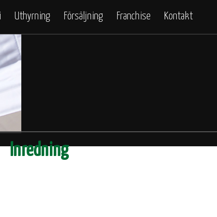
i
Uthyrning
Försäljning
Franchise
Kontakt
Inredning
lv