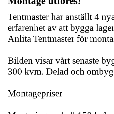
Montage utföres!
Tentmaster har anställt 4 ny
erfarenhet av att bygga lager
Anlita Tentmaster för monta
Bilden visar vårt senaste by
300 kvm. Delad och ombyg
Montagepriser