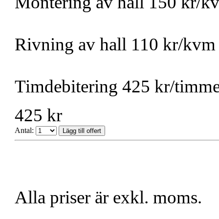
Montering av hall 150 kr/k
Rivning av hall 110 kr/kvm
Timdebitering 425 kr/timm
425 kr
Antal:
Alla priser är exkl. moms.