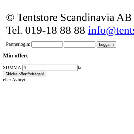
© Tentstore Scandinavia AB
Tel. 019-18 88 88
info@tents
Partnerlogin:
Min offert
SUMMA:
kr
eller
Avbryt