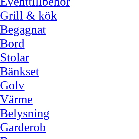
Eventtillbehör
Grill & kök
Begagnat
Bord
Stolar
Bänkset
Golv
Värme
Belysning
Garderob