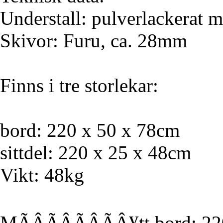
Understall: pulverlackerat m
Skivor: Furu, ca. 28mm
Finns i tre storlekar:
bord: 220 x 50 x 78cm
sittdel: 220 x 25 x 48cm
Vikt: 48kg
MÃÂÃÂÃÂÃÂ¥tt bord: 2