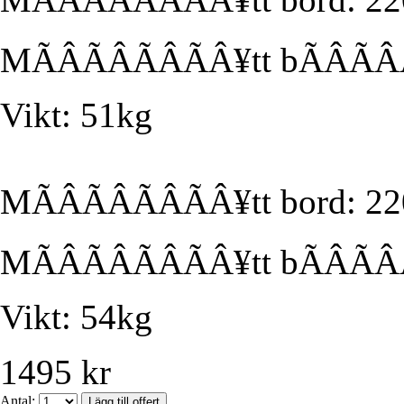
MÃÂÃÂÃÂÃÂ¥tt bÃÂÃ
Vikt: 51kg
MÃÂÃÂÃÂÃÂ¥tt bord: 2
MÃÂÃÂÃÂÃÂ¥tt bÃÂÃ
Vikt: 54kg
1495 kr
Antal: