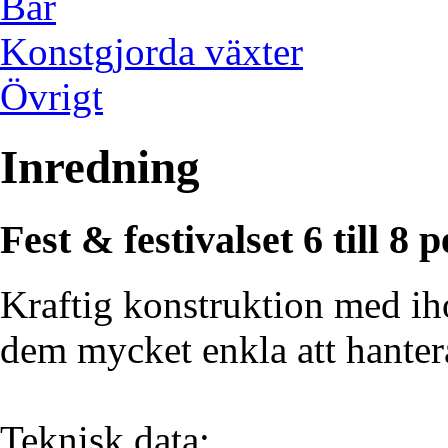
Bar
Konstgjorda växter
Övrigt
Inredning
Fest & festivalset 6 till 8 p
Kraftig konstruktion med iho
dem mycket enkla att hanter
Teknisk data: