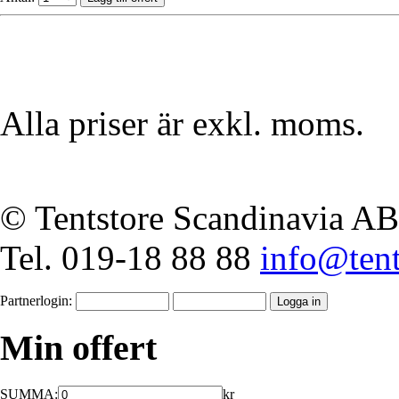
Alla priser är exkl. moms.
© Tentstore Scandinavia AB
Tel. 019-18 88 88
info@tent
Partnerlogin:
Min offert
SUMMA:
kr