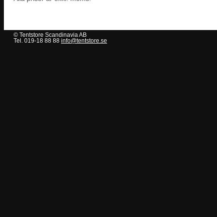
© Tentstore Scandinavia AB
Tel. 019-18 88 88
info@tentstore.se