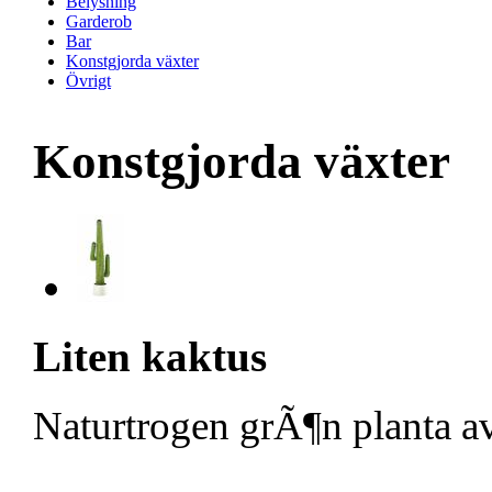
Belysning
Garderob
Bar
Konstgjorda växter
Övrigt
Konstgjorda växter
Liten kaktus
Naturtrogen grÃ¶n planta av