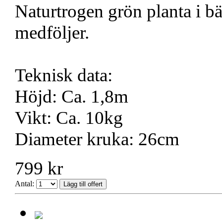
Naturtrogen grön planta i bäs
medföljer.
Teknisk data:
Höjd: Ca. 1,8m
Vikt: Ca. 10kg
Diameter kruka: 26cm
799 kr
Antal: