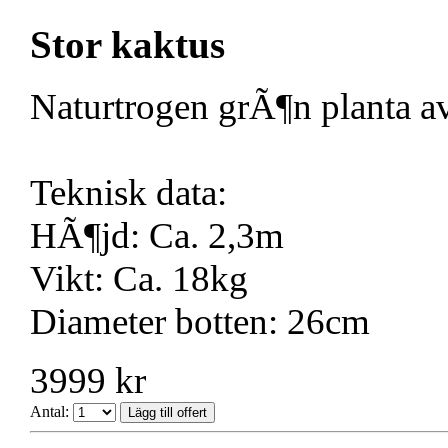
Stor kaktus
Naturtrogen grÃ¶n planta av
Teknisk data:
HÃ¶jd: Ca. 2,3m
Vikt: Ca. 18kg
Diameter botten: 26cm
3999 kr
Antal: