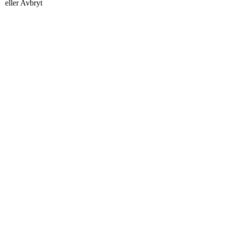
eller
Avbryt