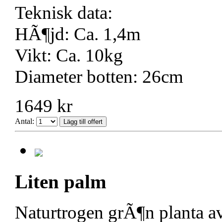
Teknisk data:
HÃ¶jd: Ca. 1,4m
Vikt: Ca. 10kg
Diameter botten: 26cm
1649 kr
Antal:
Liten palm
Naturtrogen grÃ¶n planta av