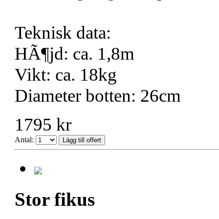
Teknisk data:
HÃ¶jd: ca. 1,8m
Vikt: ca. 18kg
Diameter botten: 26cm
1795 kr
Antal:
Stor fikus