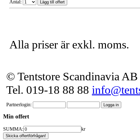
Antal:
Alla priser är exkl. moms.
© Tentstore Scandinavia AB
Tel. 019-18 88 88
info@tents
Partnerlogin:
Min offert
SUMMA:
kr